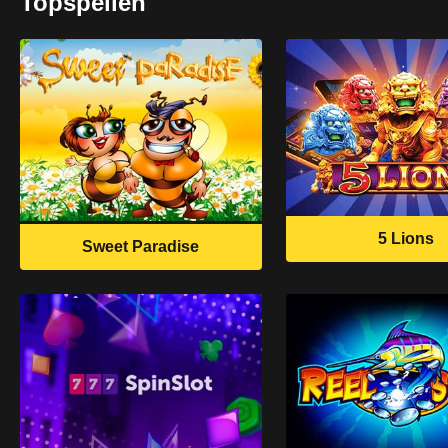
Topspellen
5 Lions
Sweet Paradise