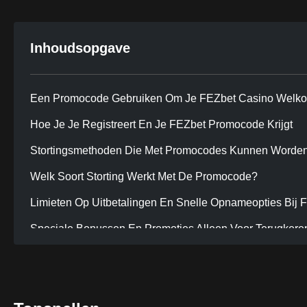
Inhoudsopgave
Een Promocode Gebruiken Om Je FEZbet Casino Welkom
Hoe Je Je Registreert En Je FEZbet Promocode Krijgt
Stortingsmethoden Die Met Promocodes Kunnen Worden
Welk Soort Storting Werkt Met De Promocode?
Limieten Op Uitbetalingen En Snelle Opnameopties Bij 
Speciale Bonussen En Promoties Alleen Voor Terugkere
Zolang Je Een Smartphone Of Tablet Hebt, Kun Je Prom
FEZbet Casino Promocode
Hoe Je Een FEZbet Casino Promocode Gebruikt