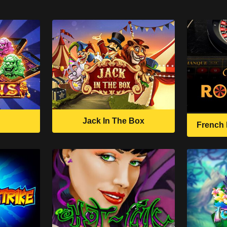
Jack In The Box
French 