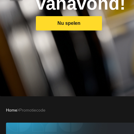
vanavond!
Nu spelen
Home
Promotiecode