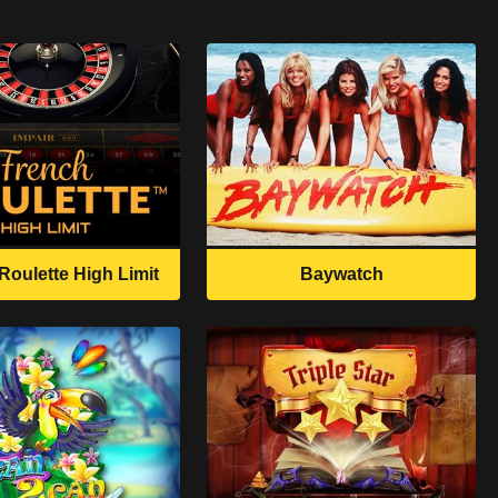
Roulette High Limit
Baywatch