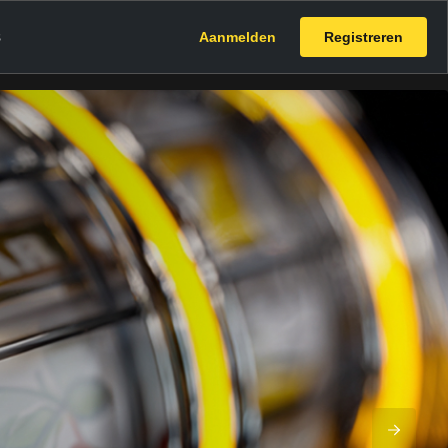
s
Aanmelden
Registreren