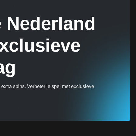
 Nederland
Exclusieve
ag
tra spins. Verbeter je spel met exclusieve