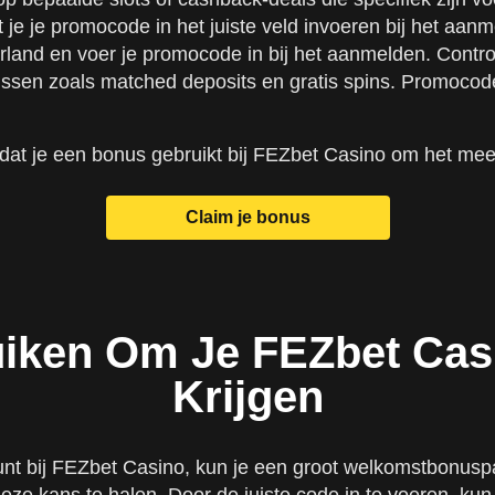
je je promocode in het juiste veld invoeren bij het aanme
rland en voer je promocode in bij het aanmelden. Cont
ussen zoals matched deposits en gratis spins. Promocod
t je een bonus gebruikt bij FEZbet Casino om het meeste
Claim je bonus
iken Om Je FEZbet Cas
Krijgen
unt bij FEZbet Casino, kun je een groot welkomstbonuspa
eze kans te halen. Door de juiste code in te voeren, kun j