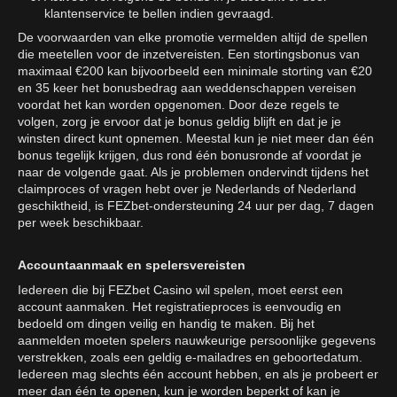
klantenservice te bellen indien gevraagd.
De voorwaarden van elke promotie vermelden altijd de spellen
die meetellen voor de inzetvereisten. Een stortingsbonus van
maximaal €200 kan bijvoorbeeld een minimale storting van €20
en 35 keer het bonusbedrag aan weddenschappen vereisen
voordat het kan worden opgenomen. Door deze regels te
volgen, zorg je ervoor dat je bonus geldig blijft en dat je je
winsten direct kunt opnemen. Meestal kun je niet meer dan één
bonus tegelijk krijgen, dus rond één bonusronde af voordat je
naar de volgende gaat. Als je problemen ondervindt tijdens het
claimproces of vragen hebt over je Nederlands of Nederland
geschiktheid, is FEZbet-ondersteuning 24 uur per dag, 7 dagen
per week beschikbaar.
Accountaanmaak en spelersvereisten
Iedereen die bij FEZbet Casino wil spelen, moet eerst een
account aanmaken. Het registratieproces is eenvoudig en
bedoeld om dingen veilig en handig te maken. Bij het
aanmelden moeten spelers nauwkeurige persoonlijke gegevens
verstrekken, zoals een geldig e-mailadres en geboortedatum.
Iedereen mag slechts één account hebben, en als je probeert er
meer dan één te openen, kun je worden beperkt of kan je