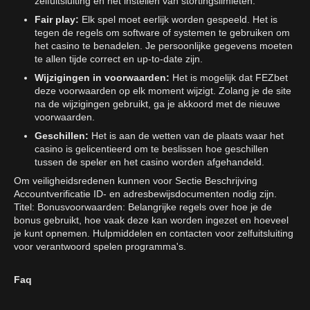
zelfuitsluiting en het instellen van stortingslimieten.
Fair play:
Elk spel moet eerlijk worden gespeeld. Het is
tegen de regels om software of systemen te gebruiken om
het casino te benadelen. Je persoonlijke gegevens moeten
te allen tijde correct en up-to-date zijn.
Wijzigingen in voorwaarden:
Het is mogelijk dat FEZbet
deze voorwaarden op elk moment wijzigt. Zolang je de site
na de wijzigingen gebruikt, ga je akkoord met de nieuwe
voorwaarden.
Geschillen:
Het is aan de wetten van de plaats waar het
casino is gelicentieerd om te beslissen hoe geschillen
tussen de speler en het casino worden afgehandeld.
Om veiligheidsredenen kunnen voor Sectie Beschrijving
Accountverificatie ID- en adresbewijsdocumenten nodig zijn.
Titel: Bonusvoorwaarden: Belangrijke regels over hoe je de
bonus gebruikt, hoe vaak deze kan worden ingezet en hoeveel
je kunt opnemen. Hulpmiddelen en contacten voor zelfuitsluiting
voor verantwoord spelen programma's.
Faq