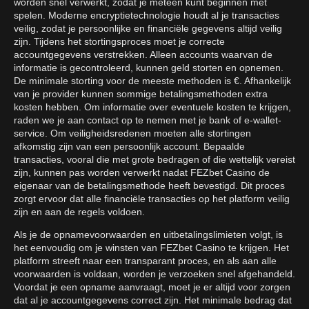
worden snel verwerkt, zodat je meteen kunt beginnen met
spelen. Moderne encryptietechnologie houdt al je transacties
veilig, zodat je persoonlijke en financiële gegevens altijd veilig
zijn. Tijdens het stortingsproces moet je correcte
accountgegevens verstrekken. Alleen accounts waarvan de
informatie is gecontroleerd, kunnen geld storten en opnemen.
De minimale storting voor de meeste methoden is €. Afhankelijk
van je provider kunnen sommige betalingsmethoden extra
kosten hebben. Om informatie over eventuele kosten te krijgen,
raden we je aan contact op te nemen met je bank of e-wallet-
service. Om veiligheidsredenen moeten alle stortingen
afkomstig zijn van een persoonlijk account. Bepaalde
transacties, vooral die met grote bedragen of die wettelijk vereist
zijn, kunnen pas worden verwerkt nadat FEZbet Casino de
eigenaar van de betalingsmethode heeft bevestigd. Dit proces
zorgt ervoor dat alle financiële transacties op het platform veilig
zijn en aan de regels voldoen.
Als je de opnamevoorwaarden en uitbetalingslimieten volgt, is
het eenvoudig om je winsten van FEZbet Casino te krijgen. Het
platform streeft naar een transparant proces, en als aan alle
voorwaarden is voldaan, worden je verzoeken snel afgehandeld.
Voordat je een opname aanvraagt, moet je er altijd voor zorgen
dat al je accountgegevens correct zijn. Het minimale bedrag dat