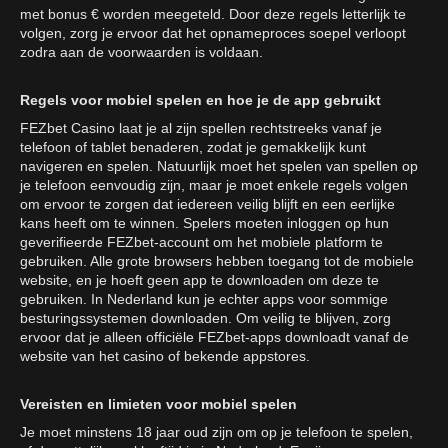
met bonus € worden meegeteld. Door deze regels letterlijk te
volgen, zorg je ervoor dat het opnameproces soepel verloopt
zodra aan de voorwaarden is voldaan.
Regels voor mobiel spelen en hoe je de app gebruikt
FEZbet Casino laat je al zijn spellen rechtstreeks vanaf je
telefoon of tablet benaderen, zodat je gemakkelijk kunt
navigeren en spelen. Natuurlijk moet het spelen van spellen op
je telefoon eenvoudig zijn, maar je moet enkele regels volgen
om ervoor te zorgen dat iedereen veilig blijft en een eerlijke
kans heeft om te winnen. Spelers moeten inloggen op hun
geverifieerde FEZbet-account om het mobiele platform te
gebruiken. Alle grote browsers hebben toegang tot de mobiele
website, en je hoeft geen app te downloaden om deze te
gebruiken. In Nederland kun je echter apps voor sommige
besturingssystemen downloaden. Om veilig te blijven, zorg
ervoor dat je alleen officiële FEZbet-apps downloadt vanaf de
website van het casino of bekende appstores.
Vereisten en limieten voor mobiel spelen
Je moet minstens 18 jaar oud zijn om op je telefoon te spelen,