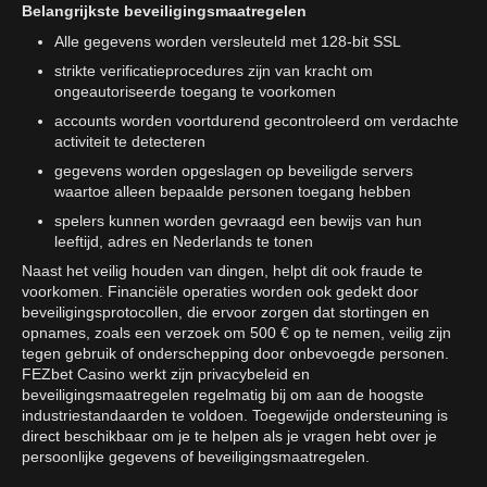
Belangrijkste beveiligingsmaatregelen
Alle gegevens worden versleuteld met 128-bit SSL
strikte verificatieprocedures zijn van kracht om
ongeautoriseerde toegang te voorkomen
accounts worden voortdurend gecontroleerd om verdachte
activiteit te detecteren
gegevens worden opgeslagen op beveiligde servers
waartoe alleen bepaalde personen toegang hebben
spelers kunnen worden gevraagd een bewijs van hun
leeftijd, adres en Nederlands te tonen
Naast het veilig houden van dingen, helpt dit ook fraude te
voorkomen. Financiële operaties worden ook gedekt door
beveiligingsprotocollen, die ervoor zorgen dat stortingen en
opnames, zoals een verzoek om 500 € op te nemen, veilig zijn
tegen gebruik of onderschepping door onbevoegde personen.
FEZbet Casino werkt zijn privacybeleid en
beveiligingsmaatregelen regelmatig bij om aan de hoogste
industriestandaarden te voldoen. Toegewijde ondersteuning is
direct beschikbaar om je te helpen als je vragen hebt over je
persoonlijke gegevens of beveiligingsmaatregelen.