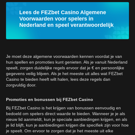
Lees de FEZbet Casino Algemene
Voorwaarden voor spelers in
Nederland en speel verantwoordelijk
Je moet deze algemene voorwaarden kennen voordat je van
hun spellen en promoties kunt genieten. Als je vanuit Nederland
speelt, zorgen duidelijke regels ervoor dat je € en persoonlijke
gegevens veilig blijven. Als je het meeste uit alles wat FEZbet
Casino te bieden heeft wilt halen, lees deze regels dan
zorgvuldig door.
Promoties en bonussen bij FEZbet Casino
Bij FEZbet Casino is het krijgen van bonussen eenvoudig en
bedoeld om spelers direct waarde te bieden. Wanneer je je als
nieuw lid aanmeldt, kun je speciale aanbiedingen krijgen, en als
je lid blijft, kun je aanbiedingen krijgen die specifiek zijn voor hoe
je speelt. Om ervoor te zorgen dat je het meeste uit elke