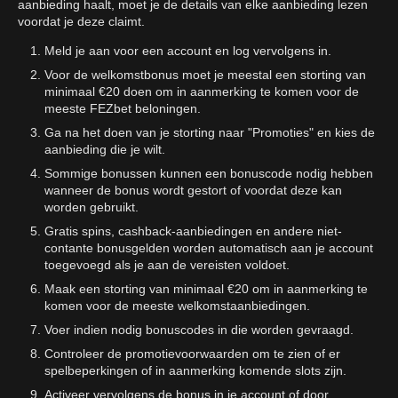
aanbieding haalt, moet je de details van elke aanbieding lezen
voordat je deze claimt.
Meld je aan voor een account en log vervolgens in.
Voor de welkomstbonus moet je meestal een storting van
minimaal €20 doen om in aanmerking te komen voor de
meeste FEZbet beloningen.
Ga na het doen van je storting naar "Promoties" en kies de
aanbieding die je wilt.
Sommige bonussen kunnen een bonuscode nodig hebben
wanneer de bonus wordt gestort of voordat deze kan
worden gebruikt.
Gratis spins, cashback-aanbiedingen en andere niet-
contante bonusgelden worden automatisch aan je account
toegevoegd als je aan de vereisten voldoet.
Maak een storting van minimaal €20 om in aanmerking te
komen voor de meeste welkomstaanbiedingen.
Voer indien nodig bonuscodes in die worden gevraagd.
Controleer de promotievoorwaarden om te zien of er
spelbeperkingen of in aanmerking komende slots zijn.
Activeer vervolgens de bonus in je account of door